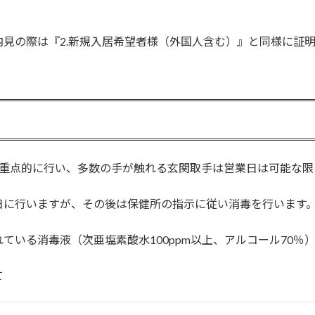
見の際は『2.新規入居希望者様（外国人含む）』と同様に証
を重点的に行い、多数の手が触れる玄関取手は営業日は可能な限
日に行いますが、その後は保健所の指示に従い消毒を行います
ている消毒液（次亜塩素酸水100ppm以上、アルコール70
て