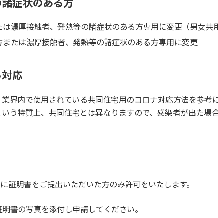
等の諸症状のある方
たは濃厚接触者、発熱等の諸症状のある方専用に変更（男女共
方または濃厚接触者、発熱等の諸症状のある方専用に変更
る対応
、業界内で使用されている共同住宅用のコロナ対応方法を参考
という特質上、共同住宅とは異なりますので、感染者が出た場
様に証明書をご提出いただいた方のみ許可をいたします。
証明書の写真を添付し申請してください。