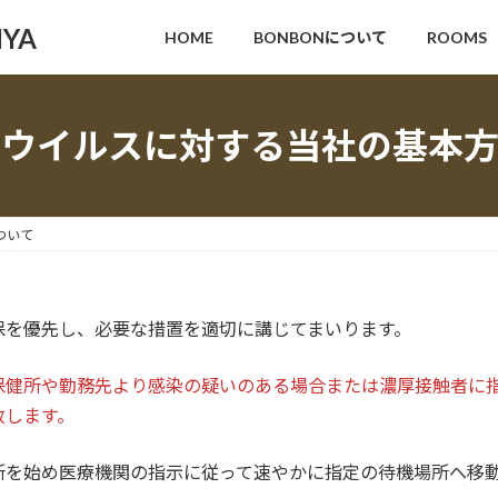
IYA
HOME
BONBONについて
ROOMS
ナウイルスに対する当社の基本方
ついて
保を優先し、必要な措置を適切に講じてまいります。
保健所や勤務先より感染の疑いのある場合または濃厚接触者に
致します。
所を始め医療機関の指示に従って速やかに指定の待機場所へ移