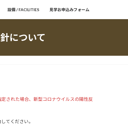
設備 / FACILITIES
見学お申込みフォーム
針について
指定された場合、新型コロナウイルスの陽性反
動してください。