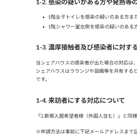
1-2. 感染の疑いがある方や発熱
1階女子トイレを感染の疑いのある方ま
1階シャワー室左側を感染の疑いのある
1-3. 濃厚接触者及び感染者に対す
当シェアハウスの感染者が出た場合の対応は
シェアハウスはラウンジや設備等を共有する
です。
1-4. 来訪者にする対応について
『2.新規入居希望者様（外国人含む）』と同
※申請方法は事前に下記メールアドレスまで