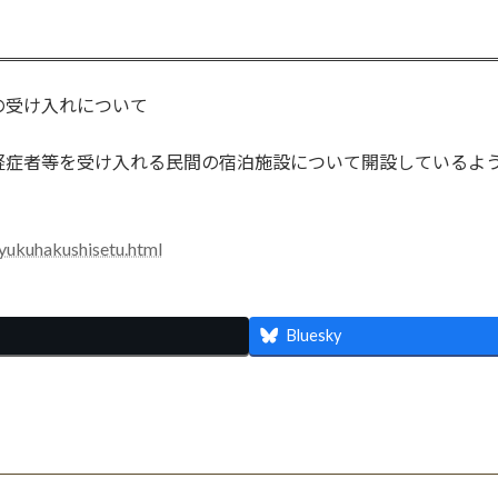
の受け入れについて
軽症者等を受け入れる民間の宿泊施設について開設しているよ
syukuhakushisetu.html
Bluesky