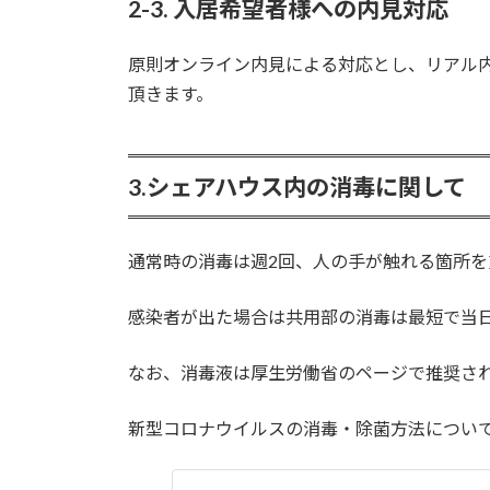
2-3. 入居希望者様への内見対応
原則オンライン内見による対応とし、リアル内
頂きます。
3.シェアハウス内の消毒に関して
通常時の消毒は週2回、人の手が触れる箇所
感染者が出た場合は共用部の消毒は最短で当
なお、消毒液は厚生労働省のページで推奨され
新型コロナウイルスの消毒・除菌方法につい