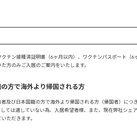
）
クチン接種済証明書（6ヶ月以内）、ワクチンパスポート（6ヶ
いた方のみご入居のご案内をいたします。
国籍の方で海外より帰国される方
日者及び日本国籍の方で海外より帰国される方（帰国者）につき
としては適していない為、入居希望者様、また、現在弊社シェ
ていただきます。