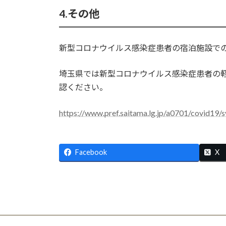
4.その他
新型コロナウイルス感染症患者の宿泊施設で
埼玉県では新型コロナウイルス感染症患者の
認ください。
https://www.pref.saitama.lg.jp/a0701/covid19/
Facebook
X