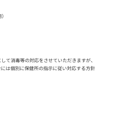
用）
にして消毒等の対応をさせていただきますが、
合には個別に保健所の指示に従い対応する方針