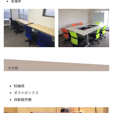
各種本
その他
駐輪場
ダストボックス
自動販売機