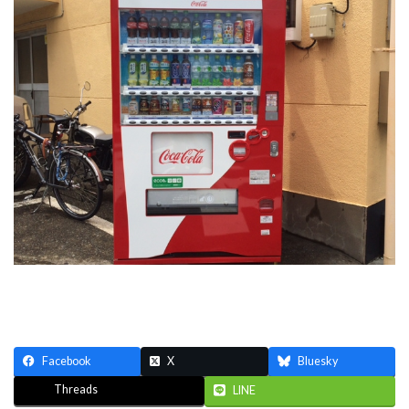
Facebook
X
Bluesky
Threads
LINE