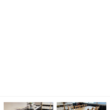
キッチン
ダイニングテーブル（8〜10名用）
ダイニングチェア×8
システムキッチン（3口ガスコンロ）×2
冷蔵庫×3
オーブンレンジ
電子レンジ
オーブントースター×3
炊飯器（5合）
炊飯器（3合）×3
電気ケトル×3