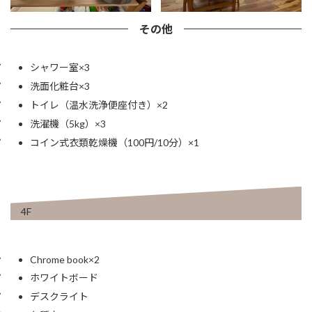
その他
シャワー室×3
洗面化粧台×3
トイレ（温水洗浄便座付き）×2
洗濯機（5kg）×3
コイン式衣類乾燥機（100円/10分）×1
4F
Chrome book×2
ホワイトボード
デスクライト