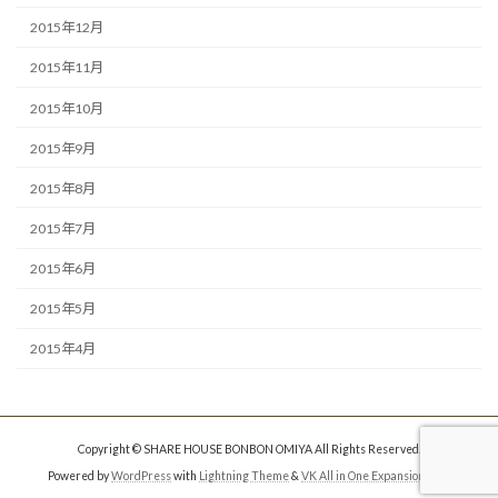
2015年12月
2015年11月
2015年10月
2015年9月
2015年8月
2015年7月
2015年6月
2015年5月
2015年4月
Copyright © SHARE HOUSE BONBON OMIYA All Rights Reserved.
Powered by
WordPress
with
Lightning Theme
&
VK All in One Expansion Unit