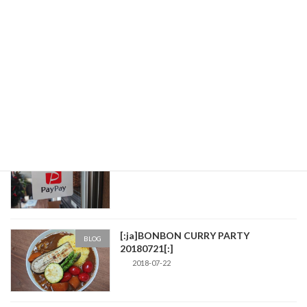
2019-06-20
Coiney決済対応しました！
BLOG
2019-05-31
[:ja]PayPay決済対応しました！[:]
BLOG
2018-12-08
[:ja]BONBON CURRY PARTY
BLOG
20180721[:]
2018-07-22