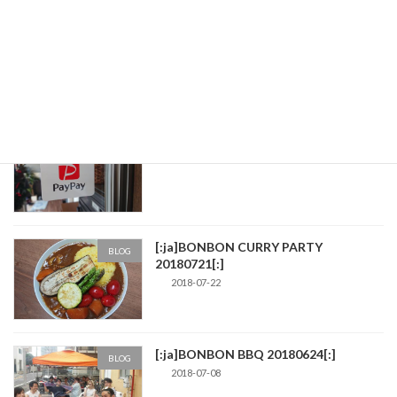
Coiney決済対応しました！
BLOG
2019-05-31
[:ja]PayPay決済対応しました！[:]
BLOG
2018-12-08
[:ja]BONBON CURRY PARTY
BLOG
20180721[:]
2018-07-22
[:ja]BONBON BBQ 20180624[:]
BLOG
2018-07-08