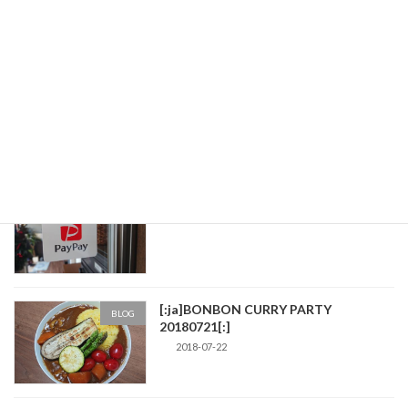
Coiney決済対応しました！
BLOG
2019-05-31
[:ja]PayPay決済対応しました！[:]
BLOG
2018-12-08
[:ja]BONBON CURRY PARTY
BLOG
20180721[:]
2018-07-22