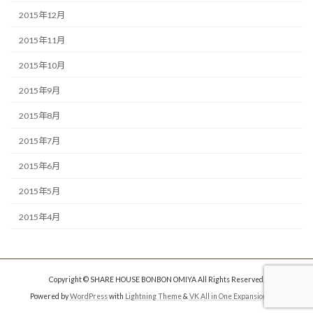
2015年12月
2015年11月
2015年10月
2015年9月
2015年8月
2015年7月
2015年6月
2015年5月
2015年4月
Copyright © SHARE HOUSE BONBON OMIYA All Rights Reserved.
Powered by
WordPress
with
Lightning Theme
&
VK All in One Expansion Unit